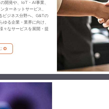
開発や、IoT・AI事業、
インターネットサービス、
るビジネス分野へ、G&Tの
あらゆる企業・業界に向け、
た様々なサービスを展開・提
む