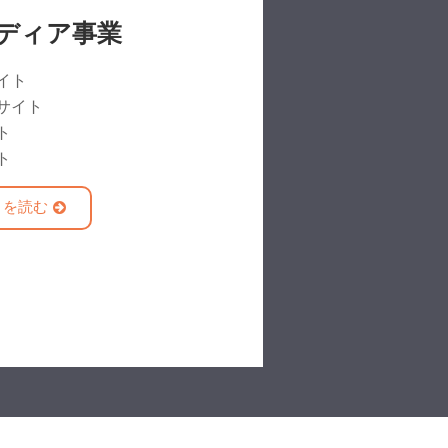
ディア事業
イト
サイト
ト
ト
きを読む