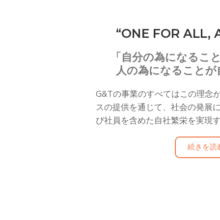
“ONE FOR ALL, 
「自分の為になるこ
人の為になることが
G&Tの事業のすべてはこの理念
スの提供を通じて、社会の発展
び社員を含めた自社繁栄を実現
続きを読