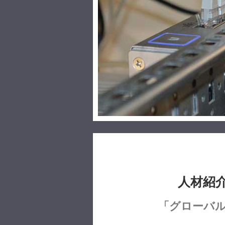
人材紹
「グローバル 