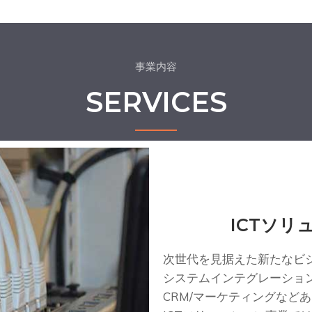
事業内容
SERVICES
ICTソリ
次世代を見据えた新たなビジ
システムインテグレーショ
CRM/マーケティングなど