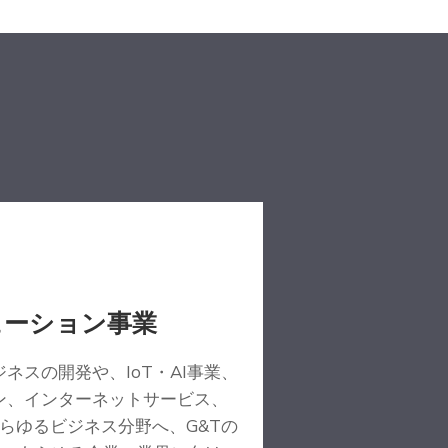
ューション事業
ネスの開発や、IoT・AI事業、
ン、インターネットサービス、
あらゆるビジネス分野へ、G&Tの