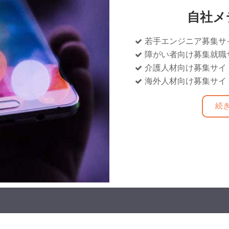
自社メ
若手エンジニア募集サ
障がい者向け募集就職
介護人材向け募集サイ
海外人材向け募集サイ
続