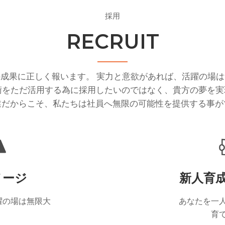
採用
RECRUIT
成果に正しく報います。 実力と意欲があれば、活躍の場
術をただ活用する為に採用したいのではなく、貴方の夢を
業だからこそ、私たちは社員へ無限の可能性を提供する事が
メージ
新人育
躍の場は無限大
あなたを一
育