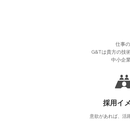
仕事の
G&Tは貴方の技
中小企
採用イ
意欲があれば、活