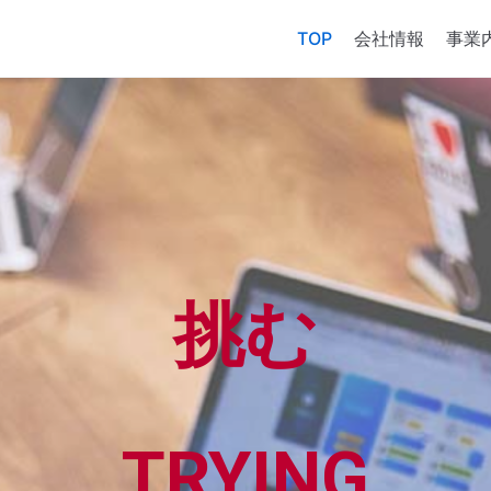
TOP
会社情報
事業
創る
CREATING