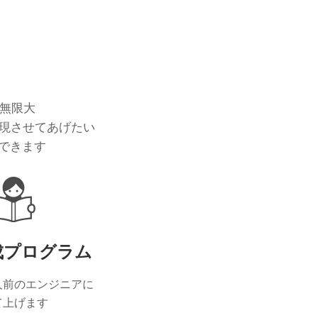
は無限大
実現させてあげたい
できます
成プログラム
人前のエンジニアに
て上げます