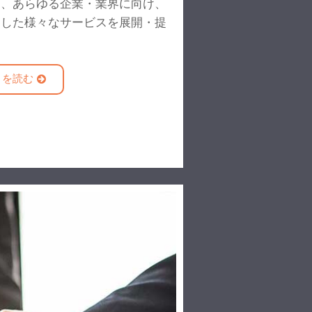
は、あらゆる企業・業界に向け、
用した様々なサービスを展開・提
きを読む