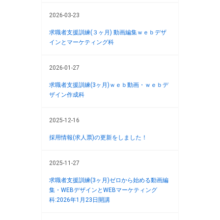
2026-03-23
求職者支援訓練(３ヶ月) 動画編集ｗｅｂデザ
インとマーケティング科
2026-01-27
求職者支援訓練(3ヶ月)ｗｅｂ動画・ｗｅｂデ
ザイン作成科
2025-12-16
採用情報(求人票)の更新をしました！
2025-11-27
求職者支援訓練(3ヶ月)ゼロから始める動画編
集・WEBデザインとWEBマーケティング
科:2026年1月23日開講